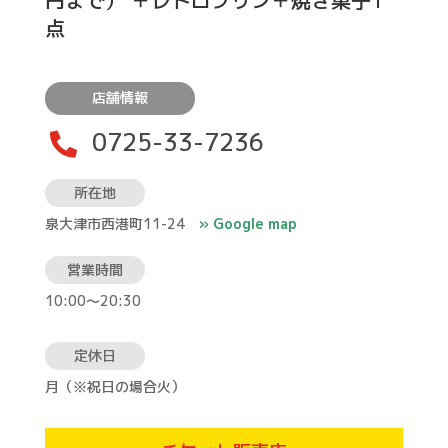
円まで） ＋レトロプリン＋焼き菓子1
点
店舗情報
0725-33-7236

所在地
泉大津市西港町11-24
» Google map
営業時間
10:00～20:30
定休日
月（※祝日の場合火）