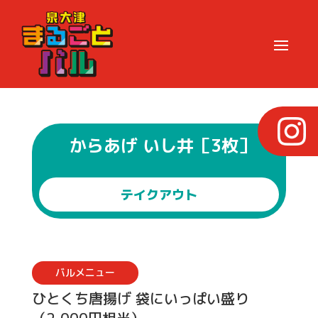
からあげ いし井［3枚］
テイクアウト
バルメニュー
ひとくち唐揚げ 袋にいっぱい盛り